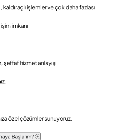
, kaldıraçlı işlemler ve çok daha fazlası
rişim imkanı
, şeffaf hizmet anlayışı
ız.
ınıza özel çözümler sunuyoruz.
pmaya Başlarım?