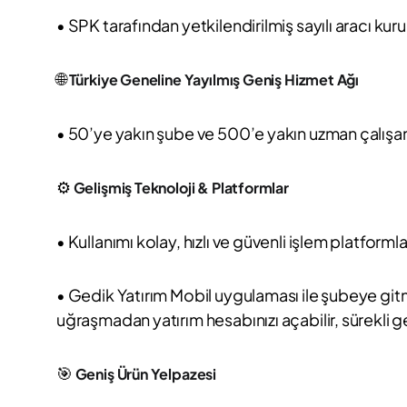
• SPK tarafından yetkilendirilmiş sayılı aracı kuru
🌐
Türkiye Geneline Yayılmış Geniş Hizmet Ağı
• 50’ye yakın şube ve 500’e yakın uzman çalışanla
⚙️
Gelişmiş Teknoloji & Platformlar
• Kullanımı kolay, hızlı ve güvenli işlem platformla
• Gedik Yatırım Mobil uygulaması ile şubeye gitm
uğraşmadan yatırım hesabınızı açabilir, sürekli gel
🎯
Geniş Ürün Yelpazesi