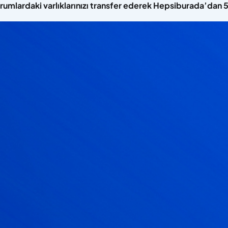
urumlardaki varlıklarınızı transfer ederek Hepsiburada’dan 