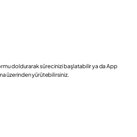
ormu doldurarak sürecinizi başlatabilir ya da App
 üzerinden yürütebilirsiniz.