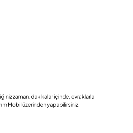
iniz zaman, dakikalar içinde, evraklarla
ırım Mobil üzerinden yapabilirsiniz.