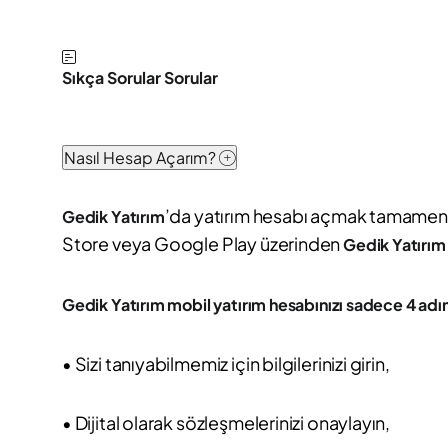
Sıkça Sorular Sorular
Nasıl Hesap Açarım?
’da yatırım hesabı açmak tamamen di
Gedik Yatırım
Store veya Google Play üzerinden
Gedik Yatırım
Gedik Yatırım mobil yatırım hesabınızı sadece 4 adım
• Sizi tanıyabilmemiz için bilgilerinizi girin,
• Dijital olarak sözleşmelerinizi onaylayın,