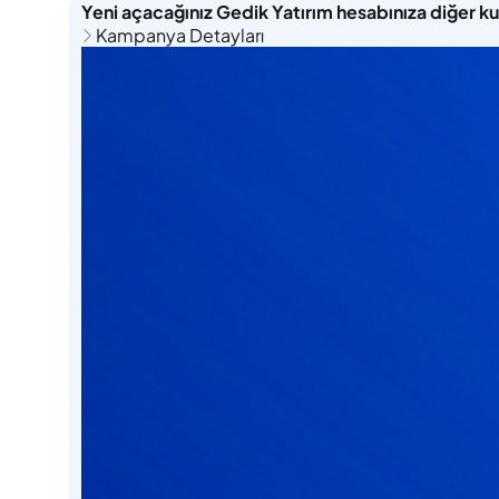
Yeni açacağınız Gedik Yatırım hesabınıza diğer k
Kampanya Detayları