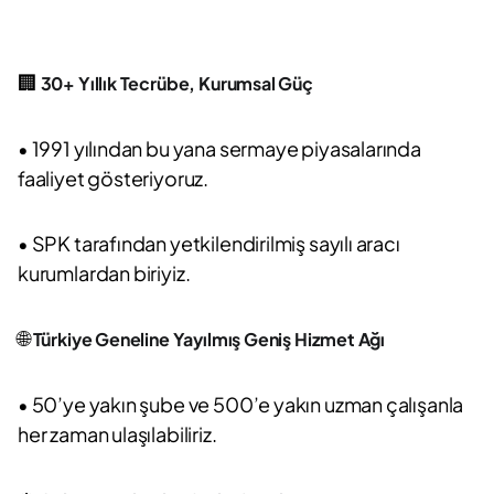
🏢
30+ Yıllık Tecrübe, Kurumsal Güç
• 1991 yılından bu yana sermaye piyasalarında
faaliyet gösteriyoruz.
• SPK tarafından yetkilendirilmiş sayılı aracı
kurumlardan biriyiz.
🌐
Türkiye Geneline Yayılmış Geniş Hizmet Ağı
• 50’ye yakın şube ve 500’e yakın uzman çalışanla
her zaman ulaşılabiliriz.