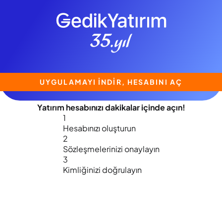
UYGULAMAYI İNDİR, HESABINI AÇ
Yatırım hesabınızı
dakikalar içinde
açın!
1
Hesabınızı oluşturun
2
Sözleşmelerinizi onaylayın
3
Kimliğinizi doğrulayın