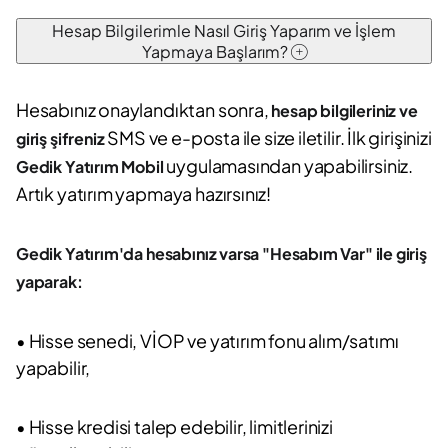
Hesap Bilgilerimle Nasıl Giriş Yaparım ve İşlem
Yapmaya Başlarım?
Hesabınız onaylandıktan sonra,
hesap bilgileriniz ve
SMS ve e-posta ile size iletilir. İlk girişinizi
giriş şifreniz
uygulamasından yapabilirsiniz.
Gedik Yatırım Mobil
Artık yatırım yapmaya hazırsınız!
Gedik Yatırım'da hesabınız varsa "Hesabım Var" ile giriş
yaparak:
• Hisse senedi, VİOP ve yatırım fonu alım/satımı
yapabilir,
• Hisse kredisi talep edebilir, limitlerinizi