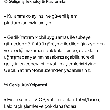
⚙️
Gelişmiş Teknoloji & Platformlar
• Kullanımı kolay, hızlı ve güvenli işlem
platformlarımızla tanışın.
• Gedik Yatırım Mobil uygulaması ile şubeye
gitmeden görüntülü görüşme ile dilediğiniz yerden
ve dilediğiniz zaman, dakikalar içinde, evraklarla
uğraşmadan yatırım hesabınızı açabilir, sürekli
geliştirilen deneyimi ile yatırım işlemlerinizi yine
Gedik Yatırım Mobil üzerinden yapabilirsiniz.
🎯
Geniş Ürün Yelpazesi
• Hisse senedi, VİOP, yatırım fonları, tahvil/bono,
kaldıraçlı işlemler ve çok daha fazlası