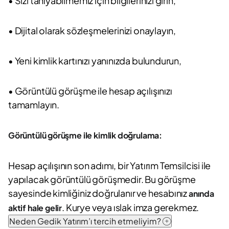
• Sizi tanıyabilmemiz için bilgilerinizi girin,
• Dijital olarak sözleşmelerinizi onaylayın,
• Yeni kimlik kartınızı yanınızda bulundurun,
• Görüntülü görüşme ile hesap açılışınızı
tamamlayın.
Görüntülü görüşme ile kimlik doğrulama:
Hesap açılışının son adımı, bir Yatırım Temsilcisi ile
yapılacak görüntülü görüşmedir. Bu görüşme
sayesinde kimliğiniz doğrulanır ve hesabınız
anında
. Kurye veya ıslak imza gerekmez.
aktif hale gelir
Neden Gedik Yatırım’ı tercih etmeliyim?