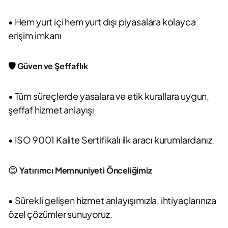
• Hem yurt içi hem yurt dışı piyasalara kolayca
erişim imkanı
🛡️
Güven ve Şeffaflık
• Tüm süreçlerde yasalara ve etik kurallara uygun,
şeffaf hizmet anlayışı
• ISO 9001 Kalite Sertifikalı ilk aracı kurumlardanız.
😊
Yatırımcı Memnuniyeti Önceliğimiz
• Sürekli gelişen hizmet anlayışımızla, ihtiyaçlarınıza
özel çözümler sunuyoruz.