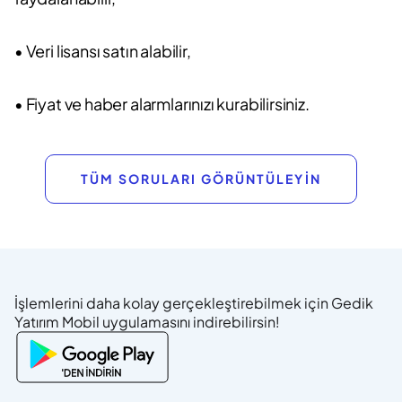
• Veri lisansı satın alabilir,
• Fiyat ve haber alarmlarınızı kurabilirsiniz.
TÜM SORULARI GÖRÜNTÜLEYİN
İşlemlerini daha kolay gerçekleştirebilmek için Gedik
Yatırım Mobil uygulamasını indirebilirsin!