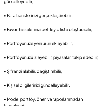
güncelleyebilir,
• Para transferinizi gerçekleştirebilir,
• Favori hisselerinizi belirleyip liste oluşturabilir,
• Portföyünüze yeni ürün ekleyebilir,
• Portföyünüzü izleyebilir, piyasaları takip edebilir,
• Şifrenizi alabilir, değiştirebilir,
• Kişisel bilgilerinizi güncelleyebilir,
• Model portföy, öneri ve raporlarımızdan
faydalanabilir,