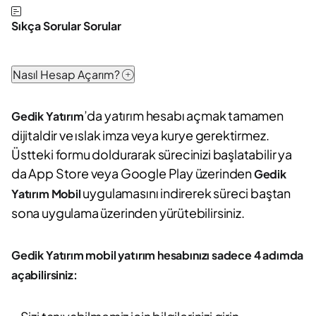
Sıkça Sorular Sorular
Nasıl Hesap Açarım?
’da yatırım hesabı açmak tamamen
Gedik Yatırım
dijitaldir ve ıslak imza veya kurye gerektirmez.
Üstteki formu doldurarak sürecinizi başlatabilir ya
da App Store veya Google Play üzerinden
Gedik
uygulamasını indirerek süreci baştan
Yatırım Mobil
sona uygulama üzerinden yürütebilirsiniz.
Gedik Yatırım mobil yatırım hesabınızı sadece 4 adımda
açabilirsiniz: