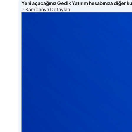
Yeni açacağınız Gedik Yatırım hesabınıza diğer k
Kampanya Detayları