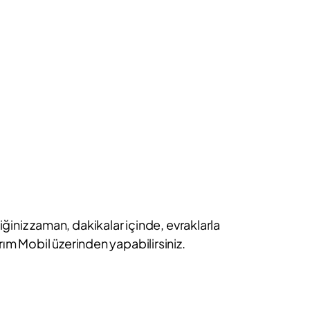
iniz zaman, dakikalar içinde, evraklarla
ırım Mobil üzerinden yapabilirsiniz.