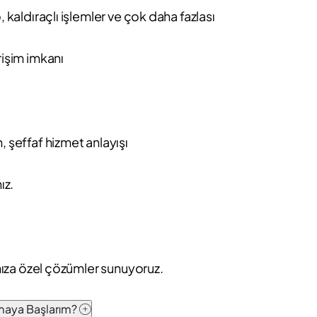
, kaldıraçlı işlemler ve çok daha fazlası
rişim imkanı
, şeffaf hizmet anlayışı
ız.
ınıza özel çözümler sunuyoruz.
pmaya Başlarım?