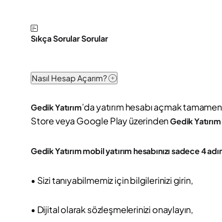
Sıkça Sorular Sorular
Nasıl Hesap Açarım?
’da yatırım hesabı açmak tamamen di
Gedik Yatırım
Store veya Google Play üzerinden
Gedik Yatırım
Gedik Yatırım mobil yatırım hesabınızı sadece 4 adım
• Sizi tanıyabilmemiz için bilgilerinizi girin,
• Dijital olarak sözleşmelerinizi onaylayın,