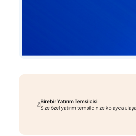
Birebir Yatırım Temsilcisi
Size özel yatırım temsilcinize kolayca u