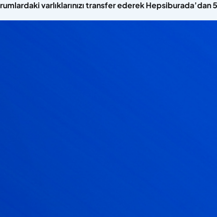
urumlardaki varlıklarınızı transfer ederek Hepsiburada’dan 