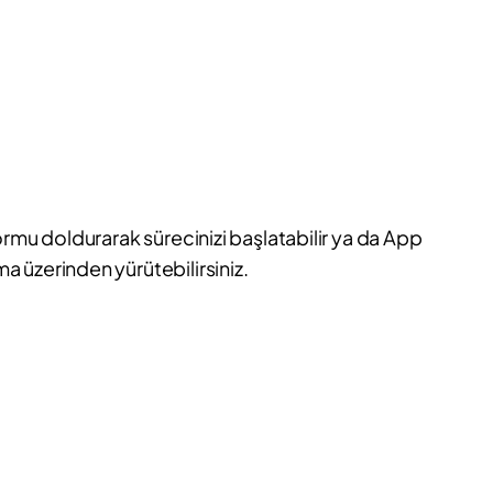
ormu doldurarak sürecinizi başlatabilir ya da App
 üzerinden yürütebilirsiniz.