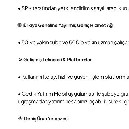
• SPK tarafından yetkilendirilmiş sayılı aracı kuru
🌐
Türkiye Geneline Yayılmış Geniş Hizmet Ağı
• 50’ye yakın şube ve 500’e yakın uzman çalışanla
⚙️
Gelişmiş Teknoloji & Platformlar
• Kullanımı kolay, hızlı ve güvenli işlem platformla
• Gedik Yatırım Mobil uygulaması ile şubeye gitm
uğraşmadan yatırım hesabınızı açabilir, sürekli gel
🎯
Geniş Ürün Yelpazesi