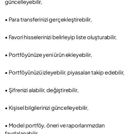
güncelleyebilir,
• Para transferinizi gerçekleştirebilir,
• Favori hisselerinizi belirleyip liste oluşturabilir,
• Portföyünüze yeni ürün ekleyebilir,
• Portföyünüzü izleyebilir, piyasaları takip edebilir,
• Şifrenizi alabilir, değiştirebilir,
• Kişisel bilgilerinizi güncelleyebilir,
• Model portföy, öneri ve raporlarımızdan
faydalanabilir,