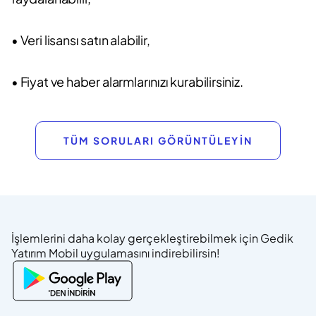
• Veri lisansı satın alabilir,
• Fiyat ve haber alarmlarınızı kurabilirsiniz.
TÜM SORULARI GÖRÜNTÜLEYİN
İşlemlerini daha kolay gerçekleştirebilmek için Gedik
Yatırım Mobil uygulamasını indirebilirsin!