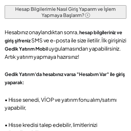
Hesap Bilgilerimle Nasıl Giriş Yaparım ve İşlem
Yapmaya Başlarım?
Hesabınız onaylandıktan sonra,
hesap bilgileriniz ve
SMS ve e-posta ile size iletilir. İlk girişinizi
giriş şifreniz
uygulamasından yapabilirsiniz.
Gedik Yatırım Mobil
Artık yatırım yapmaya hazırsınız!
Gedik Yatırım'da hesabınız varsa "Hesabım Var" ile giriş
yaparak:
• Hisse senedi, VİOP ve yatırım fonu alım/satımı
yapabilir,
• Hisse kredisi talep edebilir, limitlerinizi