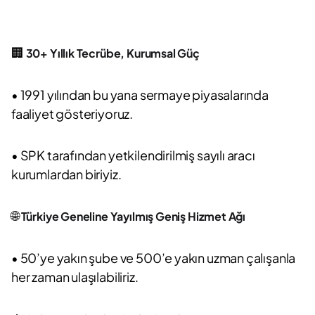
🏢
30+ Yıllık Tecrübe, Kurumsal Güç
• 1991 yılından bu yana sermaye piyasalarında
faaliyet gösteriyoruz.
• SPK tarafından yetkilendirilmiş sayılı aracı
kurumlardan biriyiz.
🌐
Türkiye Geneline Yayılmış Geniş Hizmet Ağı
• 50’ye yakın şube ve 500’e yakın uzman çalışanla
her zaman ulaşılabiliriz.