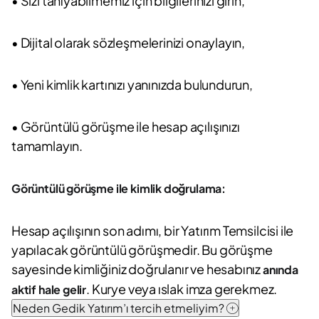
• Sizi tanıyabilmemiz için bilgilerinizi girin,
• Dijital olarak sözleşmelerinizi onaylayın,
• Yeni kimlik kartınızı yanınızda bulundurun,
• Görüntülü görüşme ile hesap açılışınızı
tamamlayın.
Görüntülü görüşme ile kimlik doğrulama:
Hesap açılışının son adımı, bir Yatırım Temsilcisi ile
yapılacak görüntülü görüşmedir. Bu görüşme
sayesinde kimliğiniz doğrulanır ve hesabınız
anında
. Kurye veya ıslak imza gerekmez.
aktif hale gelir
Neden Gedik Yatırım’ı tercih etmeliyim?