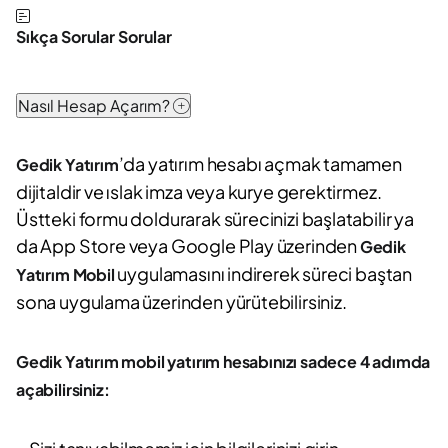
Sıkça Sorular Sorular
Nasıl Hesap Açarım?
’da yatırım hesabı açmak tamamen
Gedik Yatırım
dijitaldir ve ıslak imza veya kurye gerektirmez.
Üstteki formu doldurarak sürecinizi başlatabilir ya
da App Store veya Google Play üzerinden
Gedik
uygulamasını indirerek süreci baştan
Yatırım Mobil
sona uygulama üzerinden yürütebilirsiniz.
Gedik Yatırım mobil yatırım hesabınızı sadece 4 adımda
açabilirsiniz: