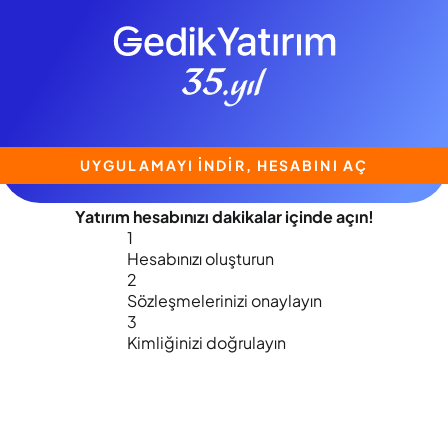
UYGULAMAYI İNDİR, HESABINI AÇ
Yatırım hesabınızı
dakikalar içinde
açın!
1
Hesabınızı oluşturun
2
Sözleşmelerinizi onaylayın
3
Kimliğinizi doğrulayın