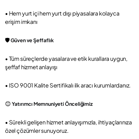
• Hem yurt içi hem yurt dışı piyasalara kolayca
erişim imkanı
🛡️
Güven ve Şeffaflık
• Tüm süreçlerde yasalara ve etik kurallara uygun,
şeffaf hizmet anlayışı
• ISO 9001 Kalite Sertifikalı ilk aracı kurumlardanız.
😊
Yatırımcı Memnuniyeti Önceliğimiz
• Sürekli gelişen hizmet anlayışımızla, ihtiyaçlarınıza
özel çözümler sunuyoruz.