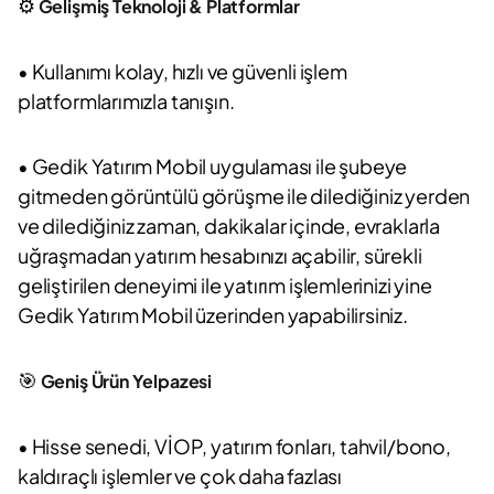
⚙️
Gelişmiş Teknoloji & Platformlar
• Kullanımı kolay, hızlı ve güvenli işlem
platformlarımızla tanışın.
• Gedik Yatırım Mobil uygulaması ile şubeye
gitmeden görüntülü görüşme ile dilediğiniz yerden
ve dilediğiniz zaman, dakikalar içinde, evraklarla
uğraşmadan yatırım hesabınızı açabilir, sürekli
geliştirilen deneyimi ile yatırım işlemlerinizi yine
Gedik Yatırım Mobil üzerinden yapabilirsiniz.
🎯
Geniş Ürün Yelpazesi
• Hisse senedi, VİOP, yatırım fonları, tahvil/bono,
kaldıraçlı işlemler ve çok daha fazlası