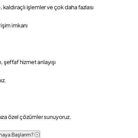
, kaldıraçlı işlemler ve çok daha fazlası
rişim imkanı
, şeffaf hizmet anlayışı
ız.
ınıza özel çözümler sunuyoruz.
pmaya Başlarım?