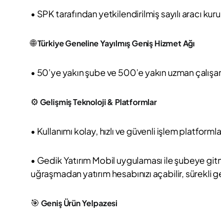
• SPK tarafından yetkilendirilmiş sayılı aracı kuru
🌐
Türkiye Geneline Yayılmış Geniş Hizmet Ağı
• 50’ye yakın şube ve 500’e yakın uzman çalışanla
⚙️
Gelişmiş Teknoloji & Platformlar
• Kullanımı kolay, hızlı ve güvenli işlem platformla
• Gedik Yatırım Mobil uygulaması ile şubeye gitm
uğraşmadan yatırım hesabınızı açabilir, sürekli gel
🎯
Geniş Ürün Yelpazesi