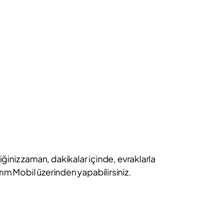
iniz zaman, dakikalar içinde, evraklarla
ırım Mobil üzerinden yapabilirsiniz.