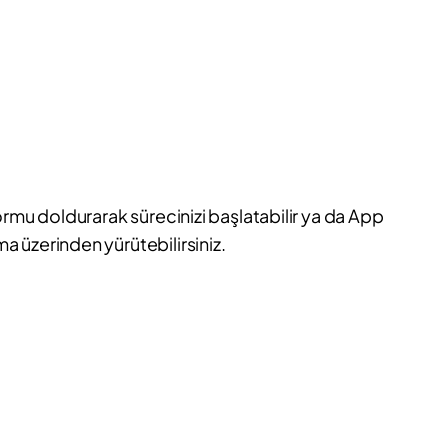
ormu doldurarak sürecinizi başlatabilir ya da App
 üzerinden yürütebilirsiniz.