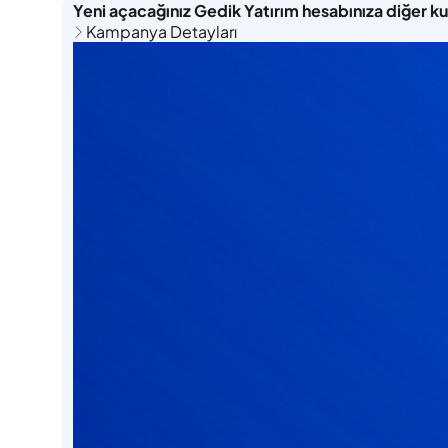
Yeni açacağınız Gedik Yatırım hesabınıza diğer k
Kampanya Detayları