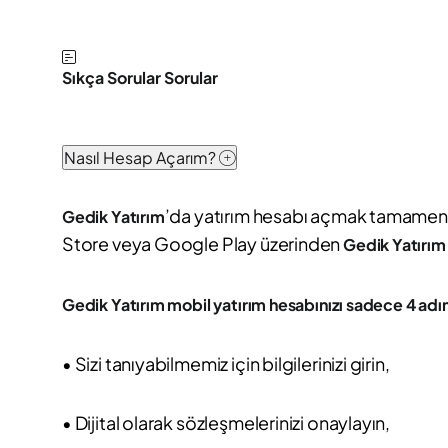
Sıkça Sorular Sorular
Nasıl Hesap Açarım?
’da yatırım hesabı açmak tamamen di
Gedik Yatırım
Store veya Google Play üzerinden
Gedik Yatırım
Gedik Yatırım mobil yatırım hesabınızı sadece 4 adım
• Sizi tanıyabilmemiz için bilgilerinizi girin,
• Dijital olarak sözleşmelerinizi onaylayın,