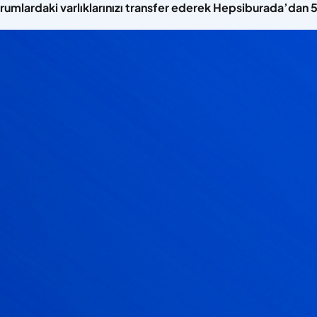
urumlardaki varlıklarınızı transfer ederek Hepsiburada’dan 