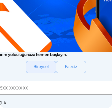
ırım yolculuğunuza hemen başlayın.
Bireysel
Faizsiz
ŞLA