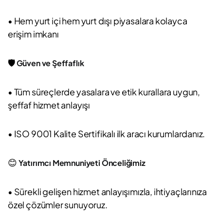
• Hem yurt içi hem yurt dışı piyasalara kolayca
erişim imkanı
🛡️
Güven ve Şeffaflık
• Tüm süreçlerde yasalara ve etik kurallara uygun,
şeffaf hizmet anlayışı
• ISO 9001 Kalite Sertifikalı ilk aracı kurumlardanız.
😊
Yatırımcı Memnuniyeti Önceliğimiz
• Sürekli gelişen hizmet anlayışımızla, ihtiyaçlarınıza
özel çözümler sunuyoruz.