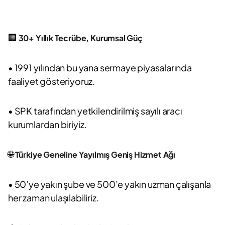
🏢
30+ Yıllık Tecrübe, Kurumsal Güç
• 1991 yılından bu yana sermaye piyasalarında
faaliyet gösteriyoruz.
• SPK tarafından yetkilendirilmiş sayılı aracı
kurumlardan biriyiz.
🌐
Türkiye Geneline Yayılmış Geniş Hizmet Ağı
• 50’ye yakın şube ve 500’e yakın uzman çalışanla
her zaman ulaşılabiliriz.