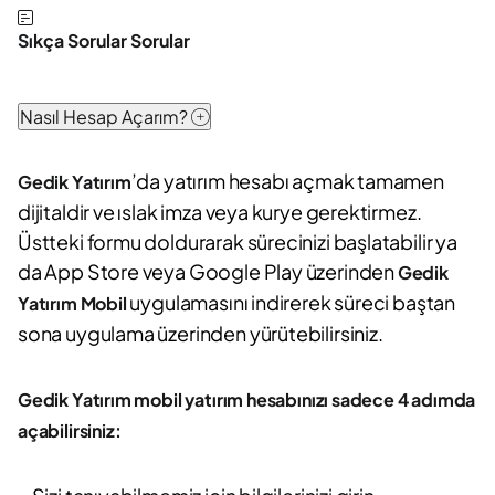
Sıkça Sorular Sorular
Nasıl Hesap Açarım?
’da yatırım hesabı açmak tamamen
Gedik Yatırım
dijitaldir ve ıslak imza veya kurye gerektirmez.
Üstteki formu doldurarak sürecinizi başlatabilir ya
da App Store veya Google Play üzerinden
Gedik
uygulamasını indirerek süreci baştan
Yatırım Mobil
sona uygulama üzerinden yürütebilirsiniz.
Gedik Yatırım mobil yatırım hesabınızı sadece 4 adımda
açabilirsiniz: