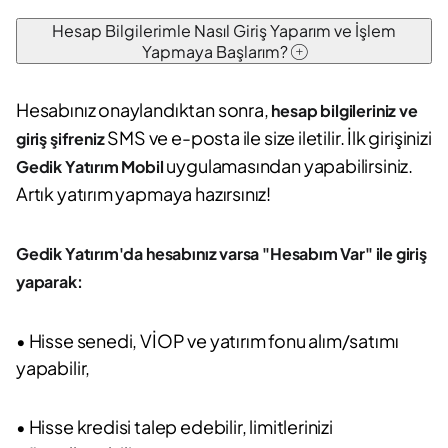
Hesap Bilgilerimle Nasıl Giriş Yaparım ve İşlem
Yapmaya Başlarım?
Hesabınız onaylandıktan sonra,
hesap bilgileriniz ve
SMS ve e-posta ile size iletilir. İlk girişinizi
giriş şifreniz
uygulamasından yapabilirsiniz.
Gedik Yatırım Mobil
Artık yatırım yapmaya hazırsınız!
Gedik Yatırım'da hesabınız varsa "Hesabım Var" ile giriş
yaparak:
• Hisse senedi, VİOP ve yatırım fonu alım/satımı
yapabilir,
• Hisse kredisi talep edebilir, limitlerinizi