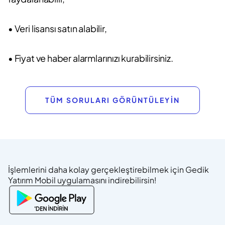
• Veri lisansı satın alabilir,
• Fiyat ve haber alarmlarınızı kurabilirsiniz.
TÜM SORULARI GÖRÜNTÜLEYİN
İşlemlerini daha kolay gerçekleştirebilmek için Gedik
Yatırım Mobil uygulamasını indirebilirsin!