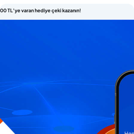
000 TL’ye varan hediye çeki kazanın!