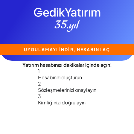
UYGULAMAYI İNDİR, HESABINI AÇ
Yatırım hesabınızı
dakikalar içinde
açın!
1
Hesabınızı oluşturun
2
Sözleşmelerinizi onaylayın
3
Kimliğinizi doğrulayın