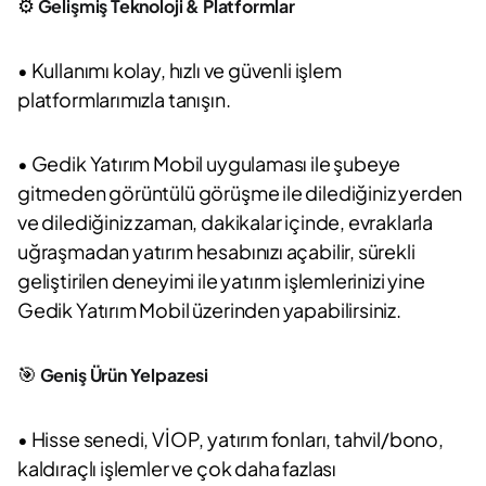
⚙️
Gelişmiş Teknoloji & Platformlar
• Kullanımı kolay, hızlı ve güvenli işlem
platformlarımızla tanışın.
• Gedik Yatırım Mobil uygulaması ile şubeye
gitmeden görüntülü görüşme ile dilediğiniz yerden
ve dilediğiniz zaman, dakikalar içinde, evraklarla
uğraşmadan yatırım hesabınızı açabilir, sürekli
geliştirilen deneyimi ile yatırım işlemlerinizi yine
Gedik Yatırım Mobil üzerinden yapabilirsiniz.
🎯
Geniş Ürün Yelpazesi
• Hisse senedi, VİOP, yatırım fonları, tahvil/bono,
kaldıraçlı işlemler ve çok daha fazlası