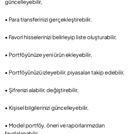
güncelleyebilir,
• Para transferinizi gerçekleştirebilir,
• Favori hisselerinizi belirleyip liste oluşturabilir,
• Portföyünüze yeni ürün ekleyebilir,
• Portföyünüzü izleyebilir, piyasaları takip edebilir,
• Şifrenizi alabilir, değiştirebilir,
• Kişisel bilgilerinizi güncelleyebilir,
• Model portföy, öneri ve raporlarımızdan
faydalanabilir,