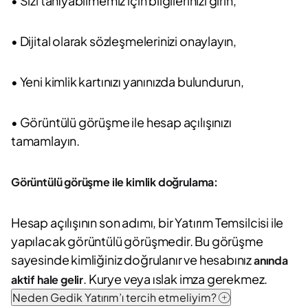
• Sizi tanıyabilmemiz için bilgilerinizi girin,
• Dijital olarak sözleşmelerinizi onaylayın,
• Yeni kimlik kartınızı yanınızda bulundurun,
• Görüntülü görüşme ile hesap açılışınızı
tamamlayın.
Görüntülü görüşme ile kimlik doğrulama:
Hesap açılışının son adımı, bir Yatırım Temsilcisi ile
yapılacak görüntülü görüşmedir. Bu görüşme
sayesinde kimliğiniz doğrulanır ve hesabınız
anında
. Kurye veya ıslak imza gerekmez.
aktif hale gelir
Neden Gedik Yatırım’ı tercih etmeliyim?