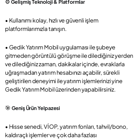
⚙️
Gelişmiş Teknoloji & Platformlar
• Kullanımı kolay, hızlı ve güvenli işlem
platformlarımızla tanışın.
• Gedik Yatırım Mobil uygulaması ile şubeye
gitmeden görüntülü görüşme ile dilediğiniz yerden
ve dilediğiniz zaman, dakikalar içinde, evraklarla
uğraşmadan yatırım hesabınızı açabilir, sürekli
geliştirilen deneyimi ile yatırım işlemlerinizi yine
Gedik Yatırım Mobil üzerinden yapabilirsiniz.
🎯
Geniş Ürün Yelpazesi
• Hisse senedi, VİOP, yatırım fonları, tahvil/bono,
kaldıraçlı işlemler ve çok daha fazlası