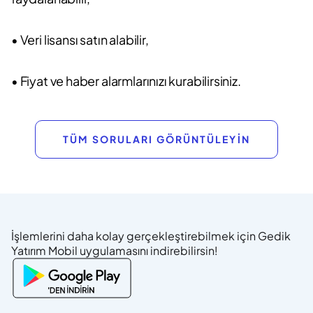
• Veri lisansı satın alabilir,
• Fiyat ve haber alarmlarınızı kurabilirsiniz.
TÜM SORULARI GÖRÜNTÜLEYİN
İşlemlerini daha kolay gerçekleştirebilmek için Gedik
Yatırım Mobil uygulamasını indirebilirsin!