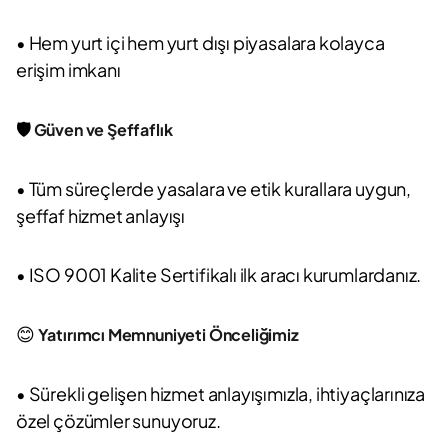
• Hem yurt içi hem yurt dışı piyasalara kolayca
erişim imkanı
🛡️
Güven ve Şeffaflık
• Tüm süreçlerde yasalara ve etik kurallara uygun,
şeffaf hizmet anlayışı
• ISO 9001 Kalite Sertifikalı ilk aracı kurumlardanız.
😊
Yatırımcı Memnuniyeti Önceliğimiz
• Sürekli gelişen hizmet anlayışımızla, ihtiyaçlarınıza
özel çözümler sunuyoruz.