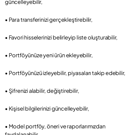
güncelleyebilir,
• Para transferinizi gerçekleştirebilir,
• Favori hisselerinizi belirleyip liste oluşturabilir,
• Portföyünüze yeni ürün ekleyebilir,
• Portföyünüzü izleyebilir, piyasaları takip edebilir,
• Şifrenizi alabilir, değiştirebilir,
• Kişisel bilgilerinizi güncelleyebilir,
• Model portföy, öneri ve raporlarımızdan
faydalanabilir,