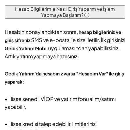
Hesap Bilgilerimle Nasıl Giriş Yaparım ve İşlem
Yapmaya Başlarım?
Hesabınız onaylandıktan sonra,
hesap bilgileriniz ve
SMS ve e-posta ile size iletilir. İlk girişinizi
giriş şifreniz
uygulamasından yapabilirsiniz.
Gedik Yatırım Mobil
Artık yatırım yapmaya hazırsınız!
Gedik Yatırım'da hesabınız varsa "Hesabım Var" ile giriş
yaparak:
• Hisse senedi, VİOP ve yatırım fonu alım/satımı
yapabilir,
• Hisse kredisi talep edebilir, limitlerinizi