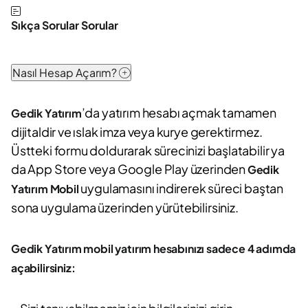
Sıkça Sorular Sorular
Nasıl Hesap Açarım?
’da yatırım hesabı açmak tamamen
Gedik Yatırım
dijitaldir ve ıslak imza veya kurye gerektirmez.
Üstteki formu doldurarak sürecinizi başlatabilir ya
da App Store veya Google Play üzerinden
Gedik
uygulamasını indirerek süreci baştan
Yatırım Mobil
sona uygulama üzerinden yürütebilirsiniz.
Gedik Yatırım mobil yatırım hesabınızı sadece 4 adımda
açabilirsiniz: