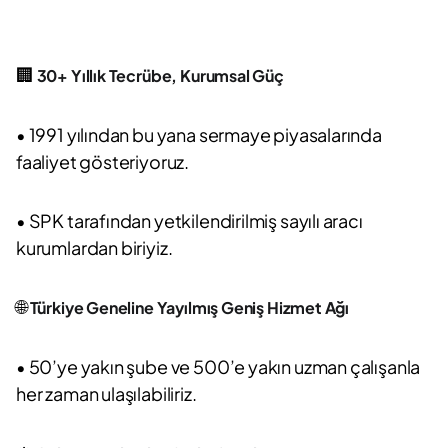
🏢
30+ Yıllık Tecrübe, Kurumsal Güç
• 1991 yılından bu yana sermaye piyasalarında
faaliyet gösteriyoruz.
• SPK tarafından yetkilendirilmiş sayılı aracı
kurumlardan biriyiz.
🌐
Türkiye Geneline Yayılmış Geniş Hizmet Ağı
• 50’ye yakın şube ve 500’e yakın uzman çalışanla
her zaman ulaşılabiliriz.