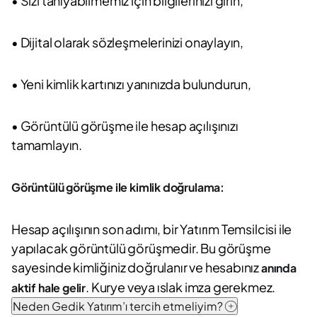
• Sizi tanıyabilmemiz için bilgilerinizi girin,
• Dijital olarak sözleşmelerinizi onaylayın,
• Yeni kimlik kartınızı yanınızda bulundurun,
• Görüntülü görüşme ile hesap açılışınızı
tamamlayın.
Görüntülü görüşme ile kimlik doğrulama:
Hesap açılışının son adımı, bir Yatırım Temsilcisi ile
yapılacak görüntülü görüşmedir. Bu görüşme
sayesinde kimliğiniz doğrulanır ve hesabınız
anında
. Kurye veya ıslak imza gerekmez.
aktif hale gelir
Neden Gedik Yatırım’ı tercih etmeliyim?