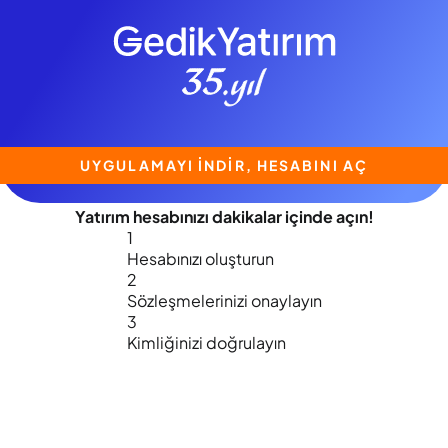
UYGULAMAYI İNDİR, HESABINI AÇ
Yatırım hesabınızı
dakikalar içinde
açın!
1
Hesabınızı oluşturun
2
Sözleşmelerinizi onaylayın
3
Kimliğinizi doğrulayın