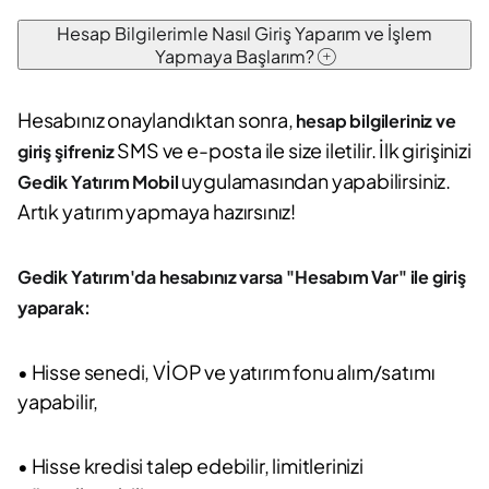
Hesap Bilgilerimle Nasıl Giriş Yaparım ve İşlem
Yapmaya Başlarım?
Hesabınız onaylandıktan sonra,
hesap bilgileriniz ve
SMS ve e-posta ile size iletilir. İlk girişinizi
giriş şifreniz
uygulamasından yapabilirsiniz.
Gedik Yatırım Mobil
Artık yatırım yapmaya hazırsınız!
Gedik Yatırım'da hesabınız varsa "Hesabım Var" ile giriş
yaparak:
• Hisse senedi, VİOP ve yatırım fonu alım/satımı
yapabilir,
• Hisse kredisi talep edebilir, limitlerinizi