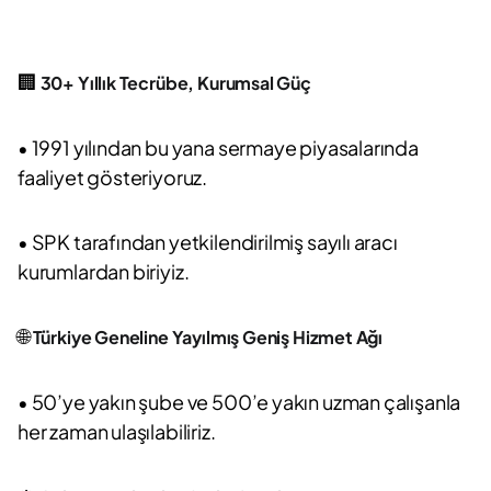
🏢
30+ Yıllık Tecrübe, Kurumsal Güç
• 1991 yılından bu yana sermaye piyasalarında
faaliyet gösteriyoruz.
• SPK tarafından yetkilendirilmiş sayılı aracı
kurumlardan biriyiz.
🌐
Türkiye Geneline Yayılmış Geniş Hizmet Ağı
• 50’ye yakın şube ve 500’e yakın uzman çalışanla
her zaman ulaşılabiliriz.