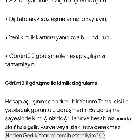
• Sizi tanıyabilmemiz için bilgilerinizi girin,
• Dijital olarak sözleşmelerinizi onaylayın,
• Yeni kimlik kartınızı yanınızda bulundurun,
• Görüntülü görüşme ile hesap açılışınızı
tamamlayın.
Görüntülü görüşme ile kimlik doğrulama:
Hesap açılışının son adımı, bir Yatırım Temsilcisi ile
yapılacak görüntülü görüşmedir. Bu görüşme
sayesinde kimliğiniz doğrulanır ve hesabınız
anında
. Kurye veya ıslak imza gerekmez.
aktif hale gelir
Neden Gedik Yatırım’ı tercih etmeliyim?