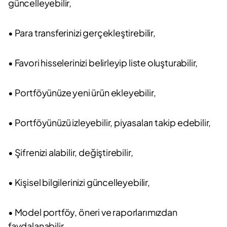
güncelleyebilir,
• Para transferinizi gerçekleştirebilir,
• Favori hisselerinizi belirleyip liste oluşturabilir,
• Portföyünüze yeni ürün ekleyebilir,
• Portföyünüzü izleyebilir, piyasaları takip edebilir,
• Şifrenizi alabilir, değiştirebilir,
• Kişisel bilgilerinizi güncelleyebilir,
• Model portföy, öneri ve raporlarımızdan
faydalanabilir,