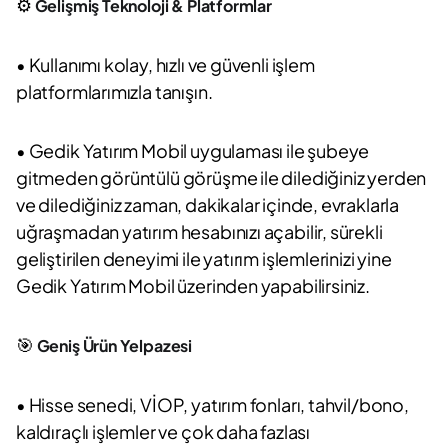
⚙️
Gelişmiş Teknoloji & Platformlar
• Kullanımı kolay, hızlı ve güvenli işlem
platformlarımızla tanışın.
• Gedik Yatırım Mobil uygulaması ile şubeye
gitmeden görüntülü görüşme ile dilediğiniz yerden
ve dilediğiniz zaman, dakikalar içinde, evraklarla
uğraşmadan yatırım hesabınızı açabilir, sürekli
geliştirilen deneyimi ile yatırım işlemlerinizi yine
Gedik Yatırım Mobil üzerinden yapabilirsiniz.
🎯
Geniş Ürün Yelpazesi
• Hisse senedi, VİOP, yatırım fonları, tahvil/bono,
kaldıraçlı işlemler ve çok daha fazlası