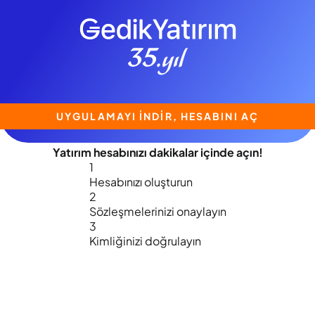
UYGULAMAYI İNDİR, HESABINI AÇ
Yatırım hesabınızı
dakikalar içinde
açın!
1
Hesabınızı oluşturun
2
Sözleşmelerinizi onaylayın
3
Kimliğinizi doğrulayın