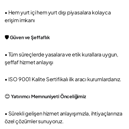
• Hem yurt içi hem yurt dışı piyasalara kolayca
erişim imkanı
🛡️
Güven ve Şeffaflık
• Tüm süreçlerde yasalara ve etik kurallara uygun,
şeffaf hizmet anlayışı
• ISO 9001 Kalite Sertifikalı ilk aracı kurumlardanız.
😊
Yatırımcı Memnuniyeti Önceliğimiz
• Sürekli gelişen hizmet anlayışımızla, ihtiyaçlarınıza
özel çözümler sunuyoruz.