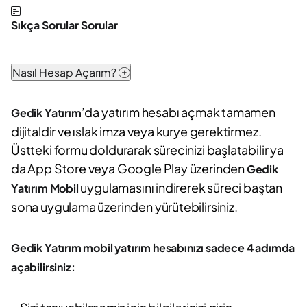
Sıkça Sorular Sorular
Nasıl Hesap Açarım?
’da yatırım hesabı açmak tamamen
Gedik Yatırım
dijitaldir ve ıslak imza veya kurye gerektirmez.
Üstteki formu doldurarak sürecinizi başlatabilir ya
da App Store veya Google Play üzerinden
Gedik
uygulamasını indirerek süreci baştan
Yatırım Mobil
sona uygulama üzerinden yürütebilirsiniz.
Gedik Yatırım mobil yatırım hesabınızı sadece 4 adımda
açabilirsiniz: