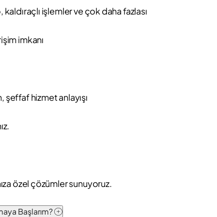
, kaldıraçlı işlemler ve çok daha fazlası
rişim imkanı
, şeffaf hizmet anlayışı
ız.
ınıza özel çözümler sunuyoruz.
pmaya Başlarım?