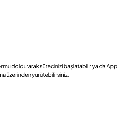
ormu doldurarak sürecinizi başlatabilir ya da App
 üzerinden yürütebilirsiniz.