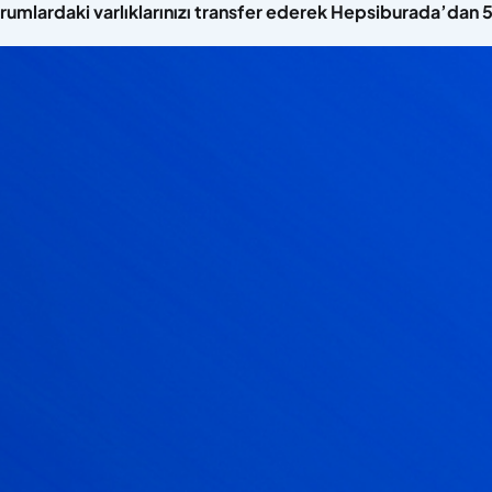
urumlardaki varlıklarınızı transfer ederek Hepsiburada’dan 