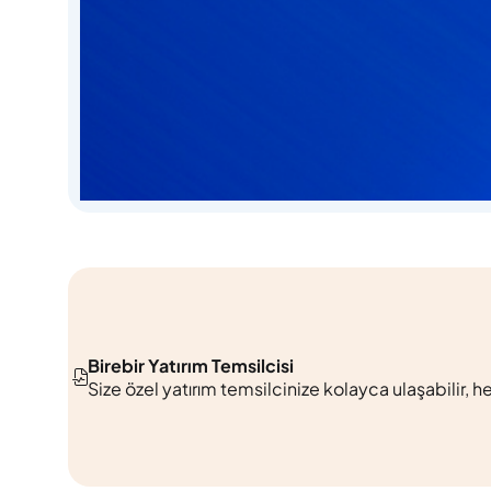
Birebir Yatırım Temsilcisi
Size özel yatırım temsilcinize kolayca u