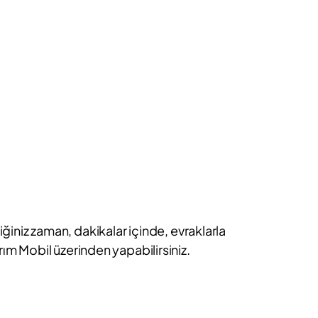
iniz zaman, dakikalar içinde, evraklarla
ırım Mobil üzerinden yapabilirsiniz.