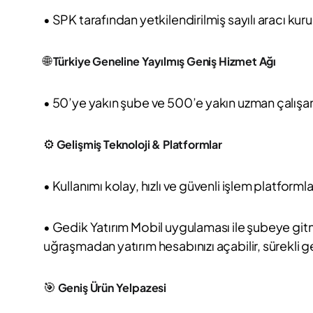
• SPK tarafından yetkilendirilmiş sayılı aracı kuru
🌐
Türkiye Geneline Yayılmış Geniş Hizmet Ağı
• 50’ye yakın şube ve 500’e yakın uzman çalışanla
⚙️
Gelişmiş Teknoloji & Platformlar
• Kullanımı kolay, hızlı ve güvenli işlem platformla
• Gedik Yatırım Mobil uygulaması ile şubeye gitm
uğraşmadan yatırım hesabınızı açabilir, sürekli gel
🎯
Geniş Ürün Yelpazesi