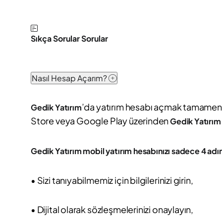
Sıkça Sorular Sorular
Nasıl Hesap Açarım?
’da yatırım hesabı açmak tamamen di
Gedik Yatırım
Store veya Google Play üzerinden
Gedik Yatırım
Gedik Yatırım mobil yatırım hesabınızı sadece 4 adım
• Sizi tanıyabilmemiz için bilgilerinizi girin,
• Dijital olarak sözleşmelerinizi onaylayın,