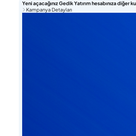
Yeni açacağınız Gedik Yatırım hesabınıza diğer k
Kampanya Detayları