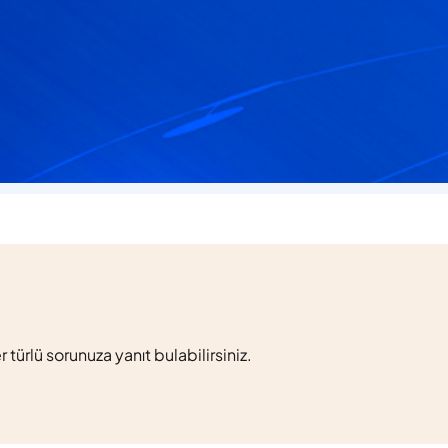
laşabilir, her türlü sorunuza yanıt bulabilirsiniz.