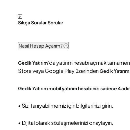
Sıkça Sorular Sorular
Nasıl Hesap Açarım?
’da yatırım hesabı açmak tamamen di
Gedik Yatırım
Store veya Google Play üzerinden
Gedik Yatırım
Gedik Yatırım mobil yatırım hesabınızı sadece 4 adım
• Sizi tanıyabilmemiz için bilgilerinizi girin,
• Dijital olarak sözleşmelerinizi onaylayın,