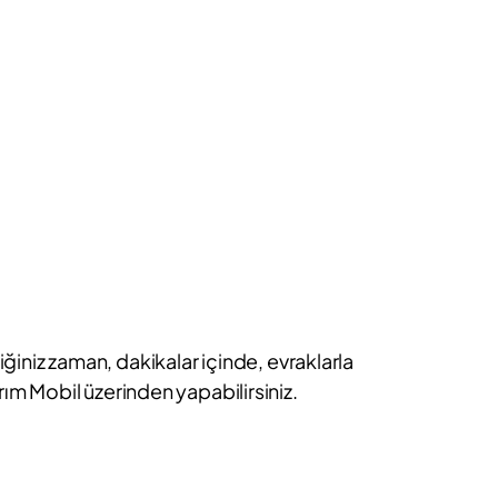
iniz zaman, dakikalar içinde, evraklarla
ırım Mobil üzerinden yapabilirsiniz.