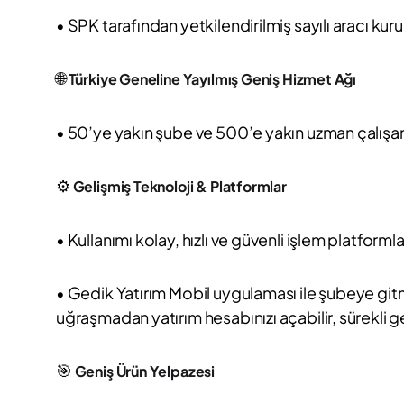
• SPK tarafından yetkilendirilmiş sayılı aracı kuru
🌐
Türkiye Geneline Yayılmış Geniş Hizmet Ağı
• 50’ye yakın şube ve 500’e yakın uzman çalışanla
⚙️
Gelişmiş Teknoloji & Platformlar
• Kullanımı kolay, hızlı ve güvenli işlem platformla
• Gedik Yatırım Mobil uygulaması ile şubeye gitm
uğraşmadan yatırım hesabınızı açabilir, sürekli gel
🎯
Geniş Ürün Yelpazesi