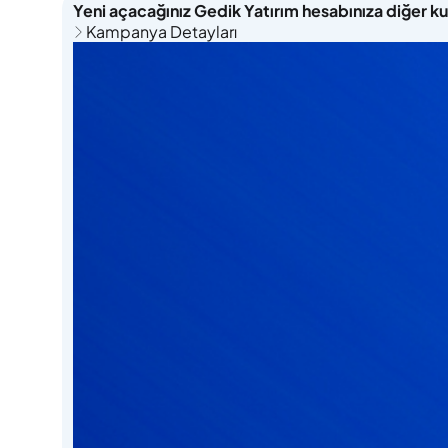
Yeni açacağınız Gedik Yatırım hesabınıza diğer k
Kampanya Detayları