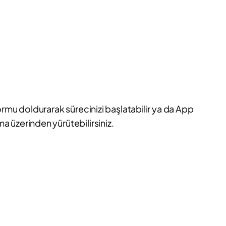
ormu doldurarak sürecinizi başlatabilir ya da App
 üzerinden yürütebilirsiniz.