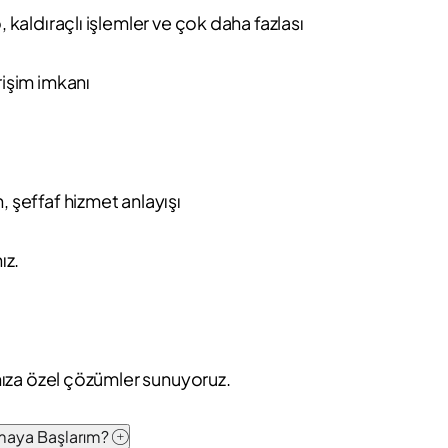
, kaldıraçlı işlemler ve çok daha fazlası
rişim imkanı
, şeffaf hizmet anlayışı
ız.
ınıza özel çözümler sunuyoruz.
pmaya Başlarım?