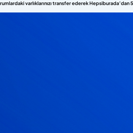
urumlardaki varlıklarınızı transfer ederek Hepsiburada’dan 