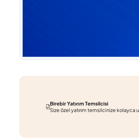
Birebir Yatırım Temsilcisi
Size özel yatırım temsilcinize kolayca u