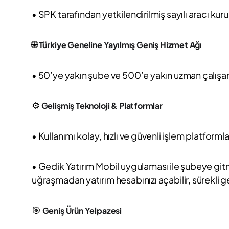
• SPK tarafından yetkilendirilmiş sayılı aracı kuru
🌐
Türkiye Geneline Yayılmış Geniş Hizmet Ağı
• 50’ye yakın şube ve 500’e yakın uzman çalışanla
⚙️
Gelişmiş Teknoloji & Platformlar
• Kullanımı kolay, hızlı ve güvenli işlem platformla
• Gedik Yatırım Mobil uygulaması ile şubeye gitm
uğraşmadan yatırım hesabınızı açabilir, sürekli gel
🎯
Geniş Ürün Yelpazesi