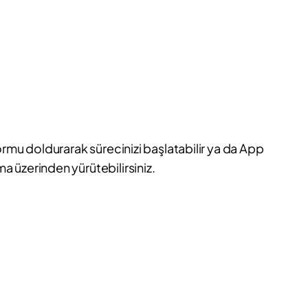
ormu doldurarak sürecinizi başlatabilir ya da App
 üzerinden yürütebilirsiniz.