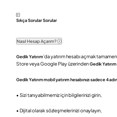
Sıkça Sorular Sorular
Nasıl Hesap Açarım?
’da yatırım hesabı açmak tamamen di
Gedik Yatırım
Store veya Google Play üzerinden
Gedik Yatırım
Gedik Yatırım mobil yatırım hesabınızı sadece 4 adım
• Sizi tanıyabilmemiz için bilgilerinizi girin,
• Dijital olarak sözleşmelerinizi onaylayın,