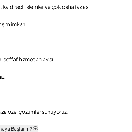
, kaldıraçlı işlemler ve çok daha fazlası
rişim imkanı
, şeffaf hizmet anlayışı
ız.
ınıza özel çözümler sunuyoruz.
pmaya Başlarım?