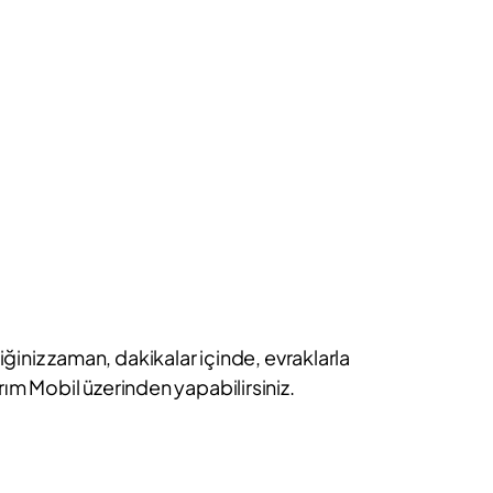
iniz zaman, dakikalar içinde, evraklarla
ırım Mobil üzerinden yapabilirsiniz.