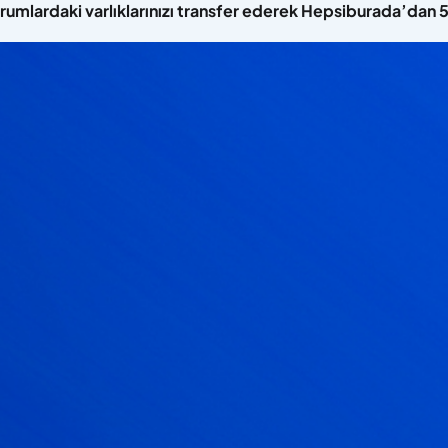
urumlardaki varlıklarınızı transfer ederek Hepsiburada’dan 