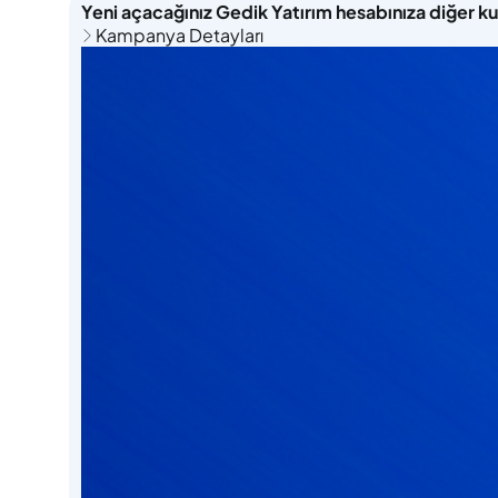
Yeni açacağınız Gedik Yatırım hesabınıza diğer k
Kampanya Detayları