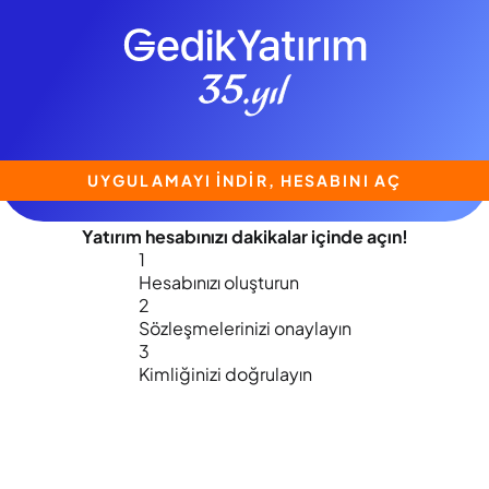
UYGULAMAYI İNDİR, HESABINI AÇ
Yatırım hesabınızı
dakikalar içinde
açın!
1
Hesabınızı oluşturun
2
Sözleşmelerinizi onaylayın
3
Kimliğinizi doğrulayın