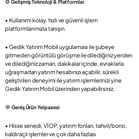
⚙️
Gelişmiş Teknoloji & Platformlar
• Kullanımı kolay, hızlı ve güvenli işlem
platformlarımızla tanışın.
• Gedik Yatırım Mobil uygulaması ile şubeye
gitmeden görüntülü görüşme ile dilediğiniz yerden
ve dilediğiniz zaman, dakikalar içinde, evraklarla
uğraşmadan yatırım hesabınızı açabilir, sürekli
geliştirilen deneyimi ile yatırım işlemlerinizi yine
Gedik Yatırım Mobil üzerinden yapabilirsiniz.
🎯
Geniş Ürün Yelpazesi
• Hisse senedi, VİOP, yatırım fonları, tahvil/bono,
kaldıraçlı işlemler ve çok daha fazlası