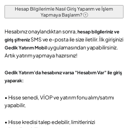
Hesap Bilgilerimle Nasıl Giriş Yaparım ve İşlem
Yapmaya Başlarım?
Hesabınız onaylandıktan sonra,
hesap bilgileriniz ve
SMS ve e-posta ile size iletilir. İlk girişinizi
giriş şifreniz
uygulamasından yapabilirsiniz.
Gedik Yatırım Mobil
Artık yatırım yapmaya hazırsınız!
Gedik Yatırım'da hesabınız varsa "Hesabım Var" ile giriş
yaparak:
• Hisse senedi, VİOP ve yatırım fonu alım/satımı
yapabilir,
• Hisse kredisi talep edebilir, limitlerinizi