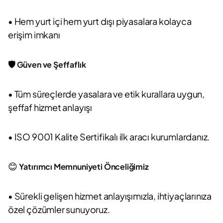
• Hem yurt içi hem yurt dışı piyasalara kolayca
erişim imkanı
🛡️
Güven ve Şeffaflık
• Tüm süreçlerde yasalara ve etik kurallara uygun,
şeffaf hizmet anlayışı
• ISO 9001 Kalite Sertifikalı ilk aracı kurumlardanız.
😊
Yatırımcı Memnuniyeti Önceliğimiz
• Sürekli gelişen hizmet anlayışımızla, ihtiyaçlarınıza
özel çözümler sunuyoruz.