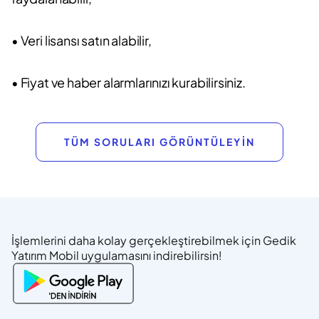
• Veri lisansı satın alabilir,
• Fiyat ve haber alarmlarınızı kurabilirsiniz.
TÜM SORULARI GÖRÜNTÜLEYİN
İşlemlerini daha kolay gerçekleştirebilmek için Gedik
Yatırım Mobil uygulamasını indirebilirsin!