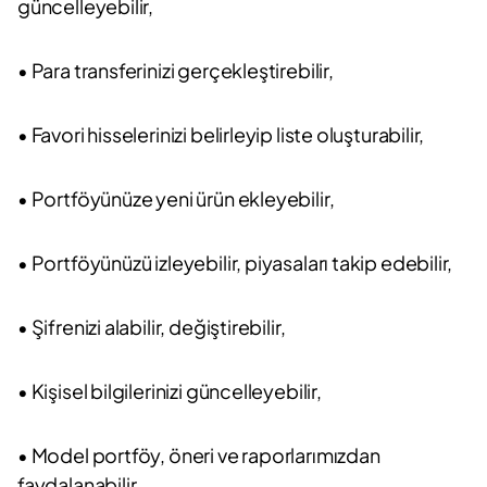
güncelleyebilir,
• Para transferinizi gerçekleştirebilir,
• Favori hisselerinizi belirleyip liste oluşturabilir,
• Portföyünüze yeni ürün ekleyebilir,
• Portföyünüzü izleyebilir, piyasaları takip edebilir,
• Şifrenizi alabilir, değiştirebilir,
• Kişisel bilgilerinizi güncelleyebilir,
• Model portföy, öneri ve raporlarımızdan
faydalanabilir,