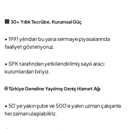
🏢
30+ Yıllık Tecrübe, Kurumsal Güç
• 1991 yılından bu yana sermaye piyasalarında
faaliyet gösteriyoruz.
• SPK tarafından yetkilendirilmiş sayılı aracı
kurumlardan biriyiz.
🌐
Türkiye Geneline Yayılmış Geniş Hizmet Ağı
• 50’ye yakın şube ve 500’e yakın uzman çalışanla
her zaman ulaşılabiliriz.