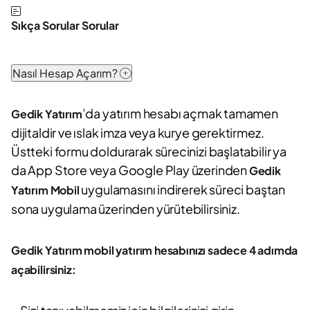
Sıkça Sorular Sorular
Nasıl Hesap Açarım?
’da yatırım hesabı açmak tamamen
Gedik Yatırım
dijitaldir ve ıslak imza veya kurye gerektirmez.
Üstteki formu doldurarak sürecinizi başlatabilir ya
da App Store veya Google Play üzerinden
Gedik
uygulamasını indirerek süreci baştan
Yatırım Mobil
sona uygulama üzerinden yürütebilirsiniz.
Gedik Yatırım mobil yatırım hesabınızı sadece 4 adımda
açabilirsiniz: