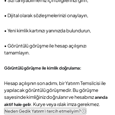
• Sizi tanıyabilmemiz için bilgilerinizi girin,
• Dijital olarak sözleşmelerinizi onaylayın,
• Yeni kimlik kartınızı yanınızda bulundurun,
• Görüntülü görüşme ile hesap açılışınızı
tamamlayın.
Görüntülü görüşme ile kimlik doğrulama:
Hesap açılışının son adımı, bir Yatırım Temsilcisi ile
yapılacak görüntülü görüşmedir. Bu görüşme
sayesinde kimliğiniz doğrulanır ve hesabınız
anında
. Kurye veya ıslak imza gerekmez.
aktif hale gelir
Neden Gedik Yatırım’ı tercih etmeliyim?