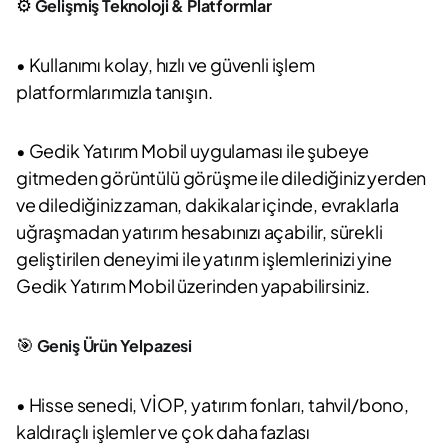
⚙️
Gelişmiş Teknoloji & Platformlar
• Kullanımı kolay, hızlı ve güvenli işlem
platformlarımızla tanışın.
• Gedik Yatırım Mobil uygulaması ile şubeye
gitmeden görüntülü görüşme ile dilediğiniz yerden
ve dilediğiniz zaman, dakikalar içinde, evraklarla
uğraşmadan yatırım hesabınızı açabilir, sürekli
geliştirilen deneyimi ile yatırım işlemlerinizi yine
Gedik Yatırım Mobil üzerinden yapabilirsiniz.
🎯
Geniş Ürün Yelpazesi
• Hisse senedi, VİOP, yatırım fonları, tahvil/bono,
kaldıraçlı işlemler ve çok daha fazlası