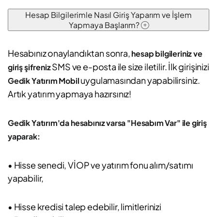
Hesap Bilgilerimle Nasıl Giriş Yaparım ve İşlem
Yapmaya Başlarım?
Hesabınız onaylandıktan sonra,
hesap bilgileriniz ve
SMS ve e-posta ile size iletilir. İlk girişinizi
giriş şifreniz
uygulamasından yapabilirsiniz.
Gedik Yatırım Mobil
Artık yatırım yapmaya hazırsınız!
Gedik Yatırım'da hesabınız varsa "Hesabım Var" ile giriş
yaparak:
• Hisse senedi, VİOP ve yatırım fonu alım/satımı
yapabilir,
• Hisse kredisi talep edebilir, limitlerinizi