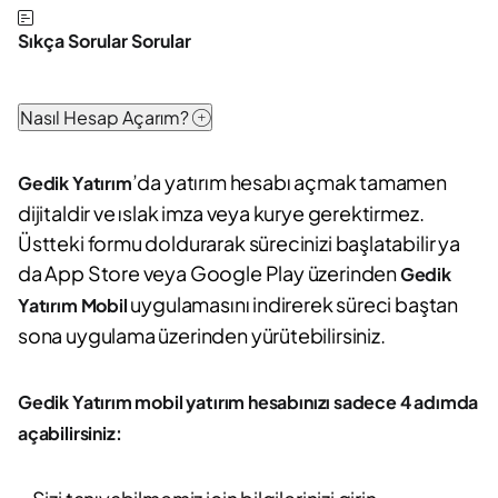
Sıkça Sorular Sorular
Nasıl Hesap Açarım?
’da yatırım hesabı açmak tamamen
Gedik Yatırım
dijitaldir ve ıslak imza veya kurye gerektirmez.
Üstteki formu doldurarak sürecinizi başlatabilir ya
da App Store veya Google Play üzerinden
Gedik
uygulamasını indirerek süreci baştan
Yatırım Mobil
sona uygulama üzerinden yürütebilirsiniz.
Gedik Yatırım mobil yatırım hesabınızı sadece 4 adımda
açabilirsiniz: