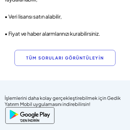
• Veri lisansı satın alabilir,
• Fiyat ve haber alarmlarınızı kurabilirsiniz.
TÜM SORULARI GÖRÜNTÜLEYİN
İşlemlerini daha kolay gerçekleştirebilmek için Gedik
Yatırım Mobil uygulamasını indirebilirsin!