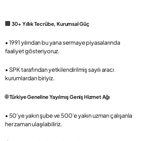
🏢
30+ Yıllık Tecrübe, Kurumsal Güç
• 1991 yılından bu yana sermaye piyasalarında
faaliyet gösteriyoruz.
• SPK tarafından yetkilendirilmiş sayılı aracı
kurumlardan biriyiz.
🌐
Türkiye Geneline Yayılmış Geniş Hizmet Ağı
• 50’ye yakın şube ve 500’e yakın uzman çalışanla
her zaman ulaşılabiliriz.