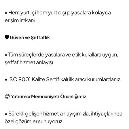
• Hem yurt içi hem yurt dışı piyasalara kolayca
erişim imkanı
🛡️
Güven ve Şeffaflık
• Tüm süreçlerde yasalara ve etik kurallara uygun,
şeffaf hizmet anlayışı
• ISO 9001 Kalite Sertifikalı ilk aracı kurumlardanız.
😊
Yatırımcı Memnuniyeti Önceliğimiz
• Sürekli gelişen hizmet anlayışımızla, ihtiyaçlarınıza
özel çözümler sunuyoruz.