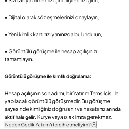
• Sizi tanıyabilmemiz için bilgilerinizi girin,
• Dijital olarak sözleşmelerinizi onaylayın,
• Yeni kimlik kartınızı yanınızda bulundurun,
• Görüntülü görüşme ile hesap açılışınızı
tamamlayın.
Görüntülü görüşme ile kimlik doğrulama:
Hesap açılışının son adımı, bir Yatırım Temsilcisi ile
yapılacak görüntülü görüşmedir. Bu görüşme
sayesinde kimliğiniz doğrulanır ve hesabınız
anında
. Kurye veya ıslak imza gerekmez.
aktif hale gelir
Neden Gedik Yatırım’ı tercih etmeliyim?