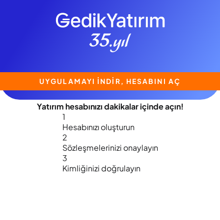
UYGULAMAYI İNDİR, HESABINI AÇ
Yatırım hesabınızı
dakikalar içinde
açın!
1
Hesabınızı oluşturun
2
Sözleşmelerinizi onaylayın
3
Kimliğinizi doğrulayın