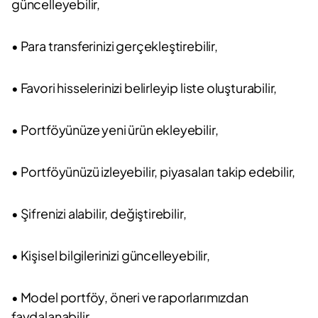
güncelleyebilir,
• Para transferinizi gerçekleştirebilir,
• Favori hisselerinizi belirleyip liste oluşturabilir,
• Portföyünüze yeni ürün ekleyebilir,
• Portföyünüzü izleyebilir, piyasaları takip edebilir,
• Şifrenizi alabilir, değiştirebilir,
• Kişisel bilgilerinizi güncelleyebilir,
• Model portföy, öneri ve raporlarımızdan
faydalanabilir,